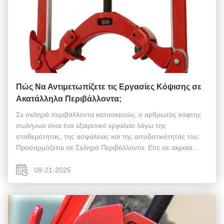
Πώς Να Αντιμετωπίζετε τις Εργασίες Κόψισης σε
Ακατάλληλα Περιβάλλοντα;
Σε σκληρά περιβάλλοντα κατασκευών, ο αρθρωτός κόφτης
σωλήνων είναι ένα εξαιρετικό εργαλείο λόγω της
σταθερότητας, της ασφάλειας και της αποδοτικότητάς του:
Προσαρμόζεται σε Σκληρά Περιβάλλοντα: Είτε σε ακραία
καιρικά φαινόμενα, υγρά ή επικίνδυνα περιβάλλοντα, ο
αρθρωτός κόφτης σωλήνων διαπρέπει, εξα...
08-21-2025