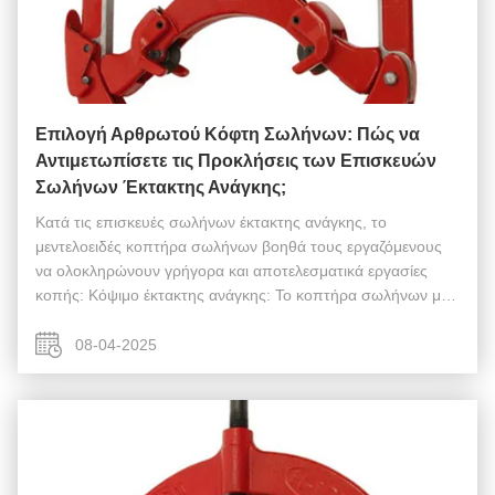
Επιλογή Αρθρωτού Κόφτη Σωλήνων: Πώς να
Αντιμετωπίσετε τις Προκλήσεις των Επισκευών
Σωλήνων Έκτακτης Ανάγκης;
Κατά τις επισκευές σωλήνων έκτακτης ανάγκης, το
μεντελοειδές κοπτήρα σωλήνων βοηθά τους εργαζόμενους
να ολοκληρώνουν γρήγορα και αποτελεσματικά εργασίες
κοπής: Κόψιμο έκτακτης ανάγκης: Το κοπτήρα σωλήνων με
μενταγιόν δεν απαιτεί ενέργεια, καθιστώντας το ιδανικό για
επείγουσες επισκευές. Υψηλή ακρίβε...
08-04-2025