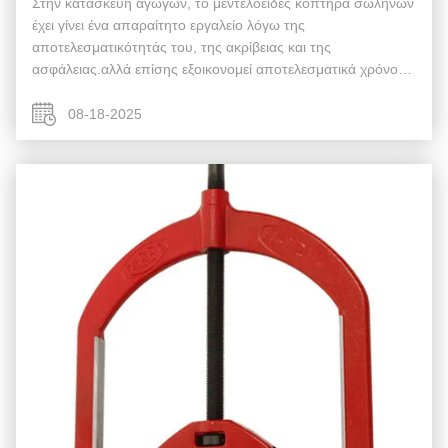
Στην κατασκευή αγωγών, το μεντελοειδές κοπτήρα σωλήνων
έχει γίνει ένα απαραίτητο εργαλείο λόγω της
αποτελεσματικότητάς του, της ακρίβειας και της
ασφάλειας.αλλά επίσης εξοικονομεί αποτελεσματικά χρόνο
και κόστος: Γρήγορη κοπή: Το κοπτήρα σωλήνων με
μεντεσέδες χρησιμοποιεί τέσσερις λεπίδες που κόβουν ...
08-18-2025