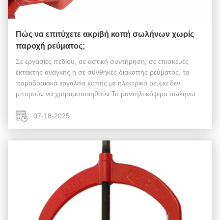
Πώς να επιτύχετε ακριβή κοπή σωλήνων χωρίς
παροχή ρεύματος;
Σε εργασίες πεδίου, σε αστική συντήρηση, σε επισκευές
έκτακτης ανάγκης ή σε συνθήκες διακοπής ρεύματος, τα
παραδοσιακά εργαλεία κοπής με ηλεκτρικό ρεύμα δεν
μπορούν να χρησιμοποιηθούν.Το μαντήλι κόψιμο σωλήνων
προσφέρει την ιδανική λύση: Πλήρως χειροκίνητο, χωρίς
ηλεκτρική ενέργεια: Λειτουργεί χωρίς ...
07-18-2025