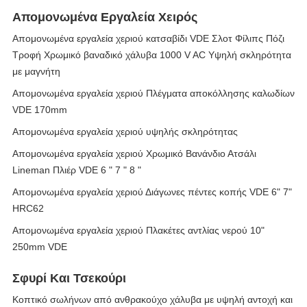
Απομονωμένα Εργαλεία Χειρός
Απομονωμένα εργαλεία χεριού κατσαβίδι VDE Σλοτ Φίλιπς Πόζι
Τροφή Χρωμικό βαναδικό χάλυβα 1000 V AC Υψηλή σκληρότητα
με μαγνήτη
Απομονωμένα εργαλεία χεριού Πλέγματα αποκόλλησης καλωδίων
VDE 170mm
Απομονωμένα εργαλεία χεριού υψηλής σκληρότητας
Απομονωμένα εργαλεία χεριού Χρωμικό Βανάνδιο Ατσάλι
Lineman Πλιέρ VDE 6 " 7 " 8 "
Απομονωμένα εργαλεία χεριού Διάγωνες πέντες κοπής VDE 6" 7"
HRC62
Απομονωμένα εργαλεία χεριού Πλακέτες αντλίας νερού 10"
250mm VDE
Σφυρί Και Τσεκούρι
Κοπτικό σωλήνων από ανθρακούχο χάλυβα με υψηλή αντοχή και