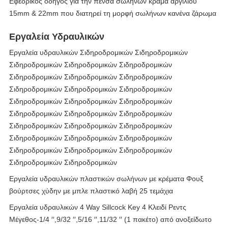
Εφεδρικός οδηγός για την πένσα σωλήνων κράμα αργιλίου
15mm & 22mm που διατηρεί τη μορφή σωλήνων κανένα ζάρωμα
Εργαλεία Υδραυλικών
Εργαλεία υδραυλικών Σιδηροδρομικών Σιδηροδρομικών
Σιδηροδρομικών Σιδηροδρομικών Σιδηροδρομικών
Σιδηροδρομικών Σιδηροδρομικών Σιδηροδρομικών
Σιδηροδρομικών Σιδηροδρομικών Σιδηροδρομικών
Σιδηροδρομικών Σιδηροδρομικών Σιδηροδρομικών
Σιδηροδρομικών Σιδηροδρομικών Σιδηροδρομικών
Σιδηροδρομικών Σιδηροδρομικών Σιδηροδρομικών
Σιδηροδρομικών Σιδηροδρομικών Σιδηροδρομικών
Σιδηροδρομικών Σιδηροδρομικών Σιδηροδρομικών
Σιδηροδρομικών Σιδηροδρομικών
Εργαλεία υδραυλικών πλαστικών σωλήνων με κρέματα Φουξ
βούρτσες χύδην με μπλε πλαστικό λαβή 25 τεμάχια
Εργαλεία υδραυλικών 4 Way Sillcock Key 4 Κλειδί Ρεντς
Μέγεθος-1/4 ′′,9/32 ′′,5/16 ′′,11/32 ′′ (1 πακέτο) από ανοξείδωτο