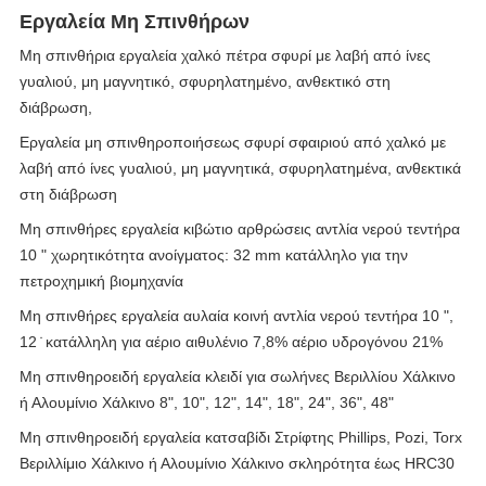
Εργαλεία Μη Σπινθήρων
Μη σπινθήρια εργαλεία χαλκό πέτρα σφυρί με λαβή από ίνες
γυαλιού, μη μαγνητικό, σφυρηλατημένο, ανθεκτικό στη
διάβρωση,
Εργαλεία μη σπινθηροποιήσεως σφυρί σφαιριού από χαλκό με
λαβή από ίνες γυαλιού, μη μαγνητικά, σφυρηλατημένα, ανθεκτικά
στη διάβρωση
Μη σπινθήρες εργαλεία κιβώτιο αρθρώσεις αντλία νερού τεντήρα
10 " χωρητικότητα ανοίγματος: 32 mm κατάλληλο για την
πετροχημική βιομηχανία
Μη σπινθήρες εργαλεία αυλαία κοινή αντλία νερού τεντήρα 10 ",
12 ̇ κατάλληλη για αέριο αιθυλένιο 7,8% αέριο υδρογόνου 21%
Μη σπινθηροειδή εργαλεία κλειδί για σωλήνες Βεριλλίου Χάλκινο
ή Αλουμίνιο Χάλκινο 8", 10", 12", 14", 18", 24", 36", 48"
Μη σπινθηροειδή εργαλεία κατσαβίδι Στρίφτης Phillips, Pozi, Torx
Βεριλλίμιο Χάλκινο ή Αλουμίνιο Χάλκινο σκληρότητα έως HRC30