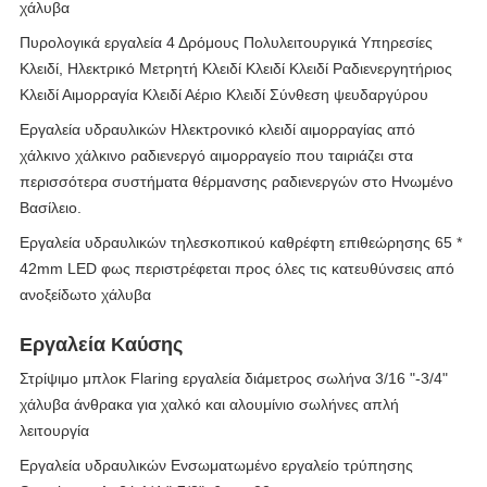
χάλυβα
Πυρολογικά εργαλεία 4 Δρόμους Πολυλειτουργικά Υπηρεσίες
Κλειδί, Ηλεκτρικό Μετρητή Κλειδί Κλειδί Κλειδί Ραδιενεργητήριος
Κλειδί Αιμορραγία Κλειδί Αέριο Κλειδί Σύνθεση ψευδαργύρου
Εργαλεία υδραυλικών Ηλεκτρονικό κλειδί αιμορραγίας από
χάλκινο χάλκινο ραδιενεργό αιμορραγείο που ταιριάζει στα
περισσότερα συστήματα θέρμανσης ραδιενεργών στο Ηνωμένο
Βασίλειο.
Εργαλεία υδραυλικών τηλεσκοπικού καθρέφτη επιθεώρησης 65 *
42mm LED φως περιστρέφεται προς όλες τις κατευθύνσεις από
ανοξείδωτο χάλυβα
Εργαλεία Καύσης
Στρίψιμο μπλοκ Flaring εργαλεία διάμετρος σωλήνα 3/16 "-3/4"
χάλυβα άνθρακα για χαλκό και αλουμίνιο σωλήνες απλή
λειτουργία
Εργαλεία υδραυλικών Ενσωματωμένο εργαλείο τρύπησης