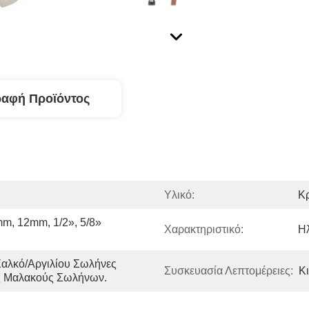
ραφή Προϊόντος
Υλικό:
Κρ
m, 12mm, 1/2», 5/8» 
Χαρακτηριστικό:
Ηλ
αλκό/αργιλίου Σωλήνες 
Συσκευασία Λεπτομέρειες:
Κ
υς Μαλακούς Σωλήνων.