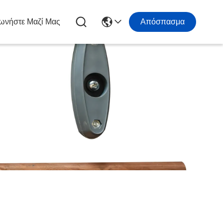
ωνήστε Μαζί Μας
Απόσπασμα