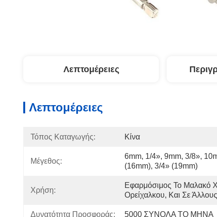
Λεπτομέρειες
Περιγ
Λεπτομέρειες
Τόπος Καταγωγής:
Κίνα
6mm, 1/4», 9mm, 3/8», 10m
Μέγεθος:
(16mm), 3/4» (19mm)
Εφαρμόσιμος Το Μαλακό Χ
Χρήση:
Ορείχαλκου, Και Σε Άλλο
Δυνατότητα Προσφοράς:
5000 ΣΥΝΟΛΑ ΤΟ ΜΗΝΑ