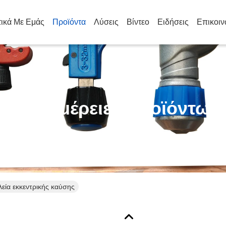
τικά Με Εμάς
Προϊόντα
Λύσεις
Βίντεο
Ειδήσεις
Επικοιν
Λεπτομέρειες Προϊόντων
λεία εκκεντρικής καύσης