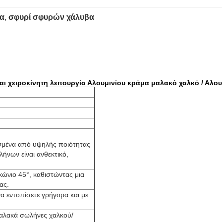
βα
, 
σφυρί σφυρών χάλυβα
ι χειροκίνητη λειτουργία Αλουμινίου κράμα μαλακό χαλκό / Αλου
ασμένα από υψηλής ποιότητας
ήνων είναι ανθεκτικό,
 κώνιο 45°, καθιστώντας μια
ας.
 εντοπίσετε γρήγορα και με
μαλακά σωλήνες χαλκού/