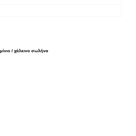
μίνιο / χάλκινο σωλήνα