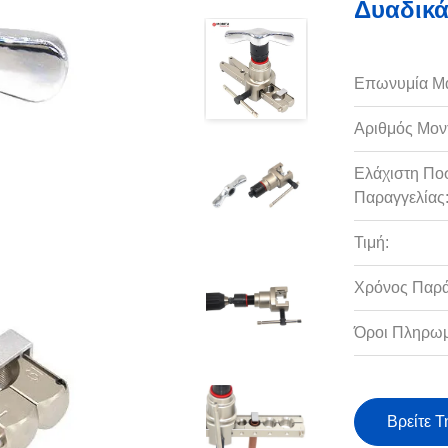
Δυαδικά
Επωνυμία Μ
Αριθμός Μον
Ελάχιστη Πο
Παραγγελίας
Τιμή:
Χρόνος Παρ
Όροι Πληρωμ
Βρείτε Τ