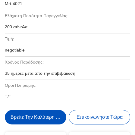
Mrt-4021
Ελάχιστη Ποσότητα Παραγγελίας:
200 σύνολα
Τιμή:
negotiable
Χρόνος Παράδοσης:
35 ημέρες μετά από την επιβεβαίωση
Όροι Πληρωμής:
T/T
Βρείτε Την Καλύτερη Τιμή
Επικοινωνήστε Τώρα