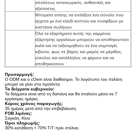
απολύτως αντισκωρικός, ανθεκτικές και
αξιόπιστες.
Μπορείτε επίσης να επιλέξετε ένα σύνολο που
έρχεται με ένα κλειδί κοπτών και συσφίξεων με
καστάνια σωλήνων.
Όλα τα εξαρτήματα αυτής της καμμένος
εξάρτησης εργαλείων μπορούν να αποθηκευτούν
καλά και να ταξινομηθούν σε ένα συμπαγές
κιβώτιο, φως σε βάρος και μικρός σε μέγεθος,
εύκολος και κατάλληλος να φέρουν και να
αποθηκεύσουν.
Προσαρμογή:
Ο ODM και ο cOem είναι διαθέσιμοι. Το λογότυπο του πελάτη
μπορεί να γίνει στα προϊόντα.
Τα δείγματα κυβερνούν:
Τα δείγματα είναι από τη δαπάνη και θα σταλούν μέσα σε 7
εργάσιμες ημέρες.
Κύριος χρόνος παραγωγής:
35 ημέρες μετά από την επιβεβαίωση
FOB λιμένας:
Σαγκάη, Κίνα
Όροι πληρωμής:
30% κατάθεση + 70% T/T πρίν στέλνει.