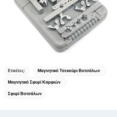
Ετικέτες:
Μαγνητικό Τσεκούρι Βοτσάλων
Μαγνητικό Σφυρί Καρφιών
Σφυρί Βοτσάλων