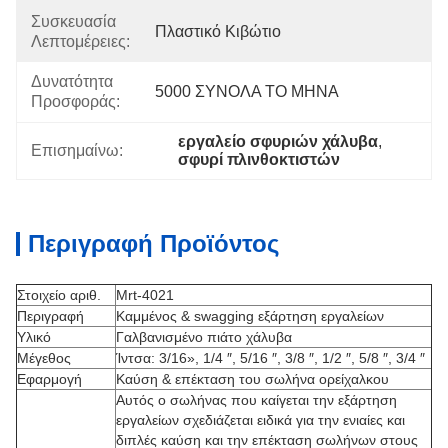
Συσκευασία
Πλαστικό Κιβώτιο
Λεπτομέρειες:
Δυνατότητα
5000 ΣΥΝΟΛΑ ΤΟ ΜΗΝΑ
Προσφοράς:
εργαλείο σφυριών χάλυβα
, 
Επισημαίνω:
σφυρί πλινθοκτιστών
Περιγραφή Προϊόντος
Στοιχείο αριθ.
Mrt-4021
Περιγραφή
Καμμένος & swagging εξάρτηση εργαλείων
Υλικό
Γαλβανισμένο πιάτο χάλυβα
Μέγεθος
Ίντσα: 3/16», 1/4 ″, 5/16 ″, 3/8 ″, 1/2 ″, 5/8 ″, 3/4 ″
Εφαρμογή
Καύση & επέκταση του σωλήνα ορείχαλκου
Αυτός ο σωλήνας που καίγεται την εξάρτηση
εργαλείων σχεδιάζεται ειδικά για την ενιαίες και
διπλές καύση και την επέκταση σωλήνων στους