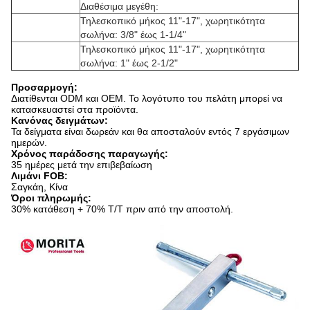
Διαθέσιμα μεγέθη:
Τηλεσκοπικό μήκος 11"-17", χωρητικότητα
σωλήνα: 3/8" έως 1-1/4"
Τηλεσκοπικό μήκος 11"-17", χωρητικότητα
σωλήνα: 1" έως 2-1/2"
Προσαρμογή:
Διατίθενται ODM και OEM. Το λογότυπο του πελάτη μπορεί να
κατασκευαστεί στα προϊόντα.
Κανόνας δειγμάτων:
Τα δείγματα είναι δωρεάν και θα αποσταλούν εντός 7 εργάσιμων
ημερών.
Χρόνος παράδοσης παραγωγής:
35 ημέρες μετά την επιβεβαίωση
Λιμάνι FOB:
Σαγκάη, Κίνα
Όροι πληρωμής:
30% κατάθεση + 70% T/T πριν από την αποστολή.