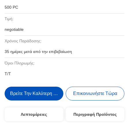
500 PC
Τιμή:
negotiable
Χρόνος Παράδοσης:
35 ημέρες μετά από την επιβεβαίωση
Όροι Πληρωμής:
T/T
Βρείτε Την Καλύτερη Τιμή
Επικοινωνήστε Τώρα
Λεπτομέρειες
Περιγραφή Προϊόντος