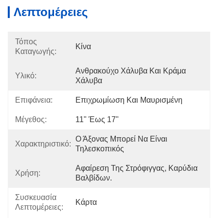
Λεπτομέρειες
Τόπος
Κίνα
Καταγωγής:
Ανθρακούχο Χάλυβα Και Κράμα 
Υλικό:
Χάλυβα
Επιφάνεια:
Επιχρωμίωση Και Μαυρισμένη
Μέγεθος:
11" Έως 17"
Ο Άξονας Μπορεί Να Είναι 
Χαρακτηριστικό:
Τηλεσκοπικός
Αφαίρεση Της Στρόφιγγας, Καρύδια 
Χρήση:
Βαλβίδων.
Συσκευασία
Κάρτα
Λεπτομέρειες: