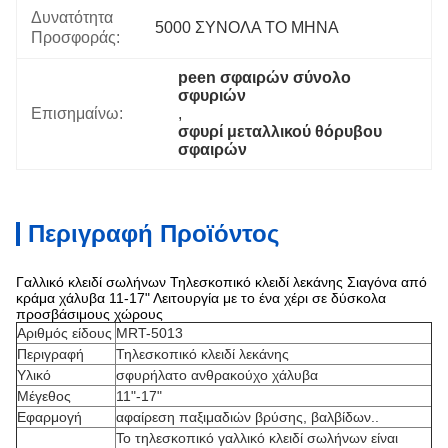
Δυνατότητα
5000 ΣΥΝΟΛΑ ΤΟ ΜΗΝΑ
Προσφοράς:
peen σφαιρών σύνολο 
σφυριών
Επισημαίνω:
, 
σφυρί μεταλλικού θόρυβου 
σφαιρών
Περιγραφή Προϊόντος
Γαλλικό κλειδί σωλήνων Τηλεσκοπικό κλειδί λεκάνης Σιαγόνα από
κράμα χάλυβα 11-17" Λειτουργία με το ένα χέρι σε δύσκολα
προσβάσιμους χώρους
Αριθμός είδους
MRT-5013
Περιγραφή
Τηλεσκοπικό κλειδί λεκάνης
Υλικό
σφυρήλατο ανθρακούχο χάλυβα
Μέγεθος
11"-17"
Εφαρμογή
αφαίρεση παξιμαδιών βρύσης, βαλβίδων..
Το τηλεσκοπικό γαλλικό κλειδί σωλήνων είναι