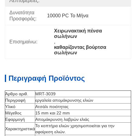
Λεπτομέρειες:
Δυνατότητα
10000 PC Το Μήνα
Προσφοράς:
Χειρωνακτική πένσα 
σωλήνων
Επισημαίνω:
, 
καθαρίζοντας βούρτσα 
σωλήνων
Περιγραφή Προϊόντος
Άρθρο αριθ.
MRT-3039
Περιγραφή
εργαλεία απομάκρυνσης ελιών
Υλικό
Ατσάλι ποιότητας
Μέγεθος
15 mm και 22 mm
Εφαρμογή
Απομάκρυνση λαβρών ελιάς
Το κοπτήρα ελιών χρησιμοποιείται για την
Χαρακτηριστικά
αφαίρεση ελιών.