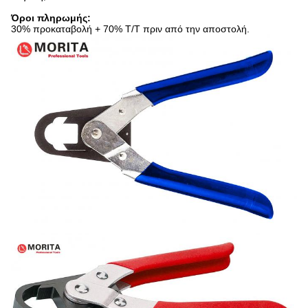
Όροι πληρωμής:
30% προκαταβολή + 70% T/T πριν από την αποστολή.