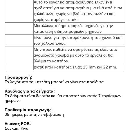
Αυτό το εργαλείο απομάκρυνσης ελιών έχει
σχεδιαστεί για να απομακρύνει μια ελιά από έναν
χαλκόσωλο χωρίς να βλάψει τον σωλήνα και
χωρίς να παράγει σπαθί.
Μεταλλικές σιδηροτροφικές μηχανές για την
κατασκευή σιδηροτροφικών μηχανών
Είναι μόνο για την απομάκρυνση του χαλκού και
του χαλκού ελιών.
Μην προσπαθείτε να αφαιρέσετε τις ελιές από
ανοξείδωτο χάλυβα με αυτό το εργαλείο, θα
βλάψει το κοπτήρα.
Διατίθενται κοπτήρες ελιάς 15 mm και 22 mm.
Προσαρμογή:
Το λογότυπο του πελάτη μπορεί να γίνει στα προϊόντα.
Κανόνας για τα δείγματα:
Τα δείγματα είναι δωρεάν και θα αποσταλούν εντός 7 εργάσιμων
ημερών.
Προθεσμία παραγωγής:
35 ημέρες μετά την επιβεβαίωση
Λιμένας FOB:
Σαγκάη, Κίνα