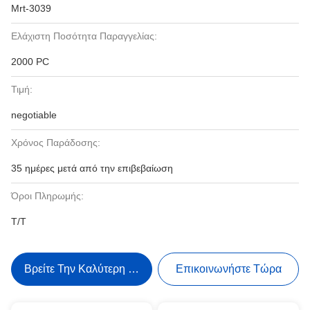
Mrt-3039
Ελάχιστη Ποσότητα Παραγγελίας:
2000 PC
Τιμή:
negotiable
Χρόνος Παράδοσης:
35 ημέρες μετά από την επιβεβαίωση
Όροι Πληρωμής:
T/T
Βρείτε Την Καλύτερη Τιμή
Επικοινωνήστε Τώρα