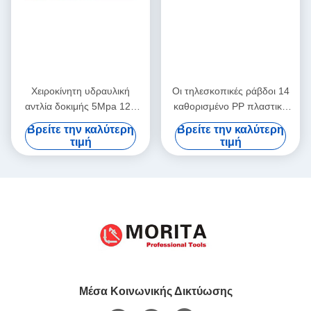
Χειροκίνητη υδραυλική
Οι τηλεσκοπικές ράβδοι 14
αντλία δοκιμής 5Mpa 12L
καθορισμένο PP πλαστικό
Πυρολογικά εργαλεία Χαλκός
μήκος 1150mm
Βρείτε την καλύτερη
Βρείτε την καλύτερη
& Χάλυβας & Al Alloy
σκαλοπατιών Pce ένα ισχυρό
τιμή
τιμή
Πυροσβεστικό σωλήνα
χρώμα τσαντών καμβά
νερού και δοκιμή διαρροής
διαθέσιμο κρατούν τον
τάπητα σε ισχύ
Μέσα Κοινωνικής Δικτύωσης