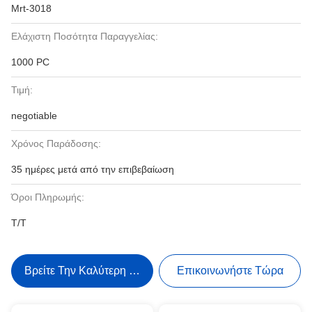
Mrt-3018
Ελάχιστη Ποσότητα Παραγγελίας:
1000 PC
Τιμή:
negotiable
Χρόνος Παράδοσης:
35 ημέρες μετά από την επιβεβαίωση
Όροι Πληρωμής:
T/T
Βρείτε Την Καλύτερη Τιμή
Επικοινωνήστε Τώρα