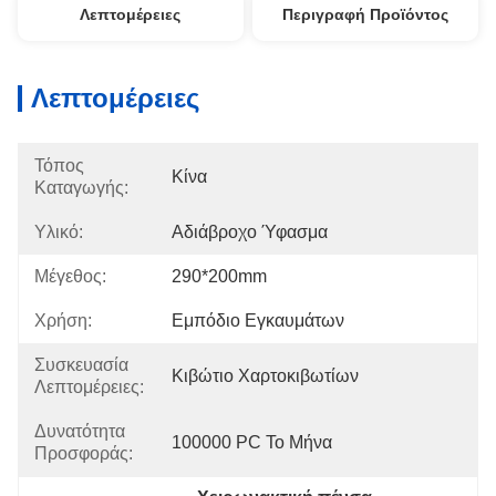
Λεπτομέρειες
Περιγραφή Προϊόντος
Λεπτομέρειες
Τόπος
Κίνα
Καταγωγής:
Υλικό:
Αδιάβροχο Ύφασμα
Μέγεθος:
290*200mm
Χρήση:
Εμπόδιο Εγκαυμάτων
Συσκευασία
Κιβώτιο Χαρτοκιβωτίων
Λεπτομέρειες:
Δυνατότητα
100000 PC Το Μήνα
Προσφοράς: