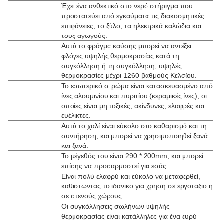
Έχει ένα ανθεκτικό στο νερό στήριγμα που
προστατεύει από εγκαύματα τις διακοσμητικές
επιφάνειες, το ξύλο, τα ηλεκτρικά καλώδια και
τους αγωγούς.
Αυτό το φράγμα καύσης μπορεί να αντέξει
φλόγες υψηλής θερμοκρασίας κατά τη
συγκόλληση ή τη συγκόλληση, υψηλές
θερμοκρασίες μέχρι 1260 βαθμούς Κελσίου.
Το εσωτερικό στρώμα είναι κατασκευασμένο από
ίνες αλουμινίου και πυριτίου (κεραμικές ίνες), οι
οποίες είναι μη τοξικές, ακίνδυνες, ελαφρές και
ευέλικτες.
Αυτό το χαλί είναι εύκολο στο καθαρισμό και τη
συντήρηση, και μπορεί να χρησιμοποιηθεί ξανά
και ξανά.
Το μέγεθός του είναι 290 * 200mm, και μπορεί
επίσης να προσαρμοστεί για εσάς.
Είναι πολύ ελαφρύ και εύκολο να μεταφερθεί,
καθιστώντας το ιδανικό για χρήση σε εργοτάξιο ή
σε στενούς χώρους.
Οι συγκόλλησεις σωλήνων υψηλής
θερμοκρασίας είναι κατάλληλες για ένα ευρύ