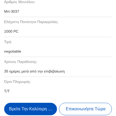
Αριθμός Μοντέλου:
Mrt-3037
Ελάχιστη Ποσότητα Παραγγελίας:
1000 PC
Τιμή:
negotiable
Χρόνος Παράδοσης:
35 ημέρες μετά από την επιβεβαίωση
Όροι Πληρωμής:
T/T
Βρείτε Την Καλύτερη Τιμή
Επικοινωνήστε Τώρα