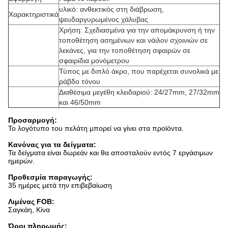
υλικό: ανθεκτικός στη διάβρωση,
Χαρακτηριστικά
ψευδαργυρωμένος χάλυβας
Χρήση: Σχεδιασμένα για την απομάκρυνση ή την
τοποθέτηση ασημένιων και νάιλον σχοινιών σε
λεκάνες, για την τοποθέτηση σφαιρών σε
σφαιρίδια μονόμετρου
Τύπος με διπλό άκρο, που παρέχεται συνολικά με
ράβδο τόνου
Διαθέσιμα μεγέθη κλειδαριού: 24/27mm, 27/32mm
και 46/50mm
Προσαρμογή:
Το λογότυπο του πελάτη μπορεί να γίνει στα προϊόντα.
Κανόνας για τα δείγματα:
Τα δείγματα είναι δωρεάν και θα αποσταλούν εντός 7 εργάσιμων
ημερών.
Προθεσμία παραγωγής:
35 ημέρες μετά την επιβεβαίωση
Λιμένας FOB:
Σαγκάη, Κίνα
Όροι πληρωμής: