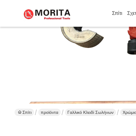
Σπίτι
Σχε
Σπίτι
προϊόντα
Γαλλικό Κλειδί Σωλήνων
Χρώμιο