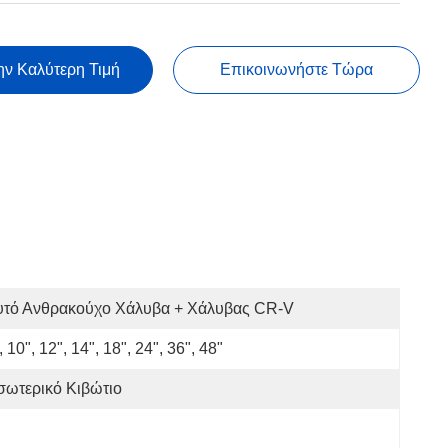
ην Καλύτερη Τιμή
Επικοινωνήστε Τώρα
υτό Ανθρακούχο Χάλυβα + Χάλυβας CR-V
, 10", 12", 14", 18", 24", 36", 48"
σωτερικό Κιβώτιο