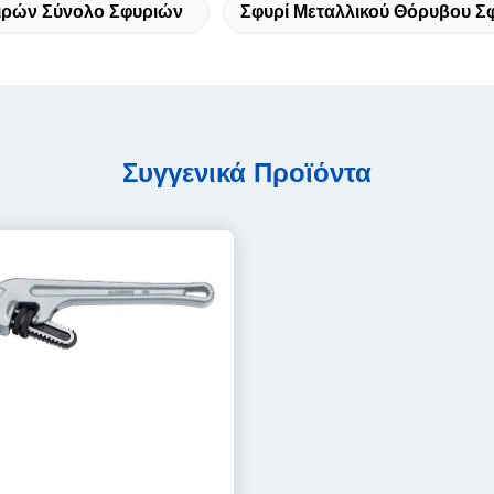
ιρών Σύνολο Σφυριών
Σφυρί Μεταλλικού Θόρυβου Σ
Συγγενικά Προϊόντα