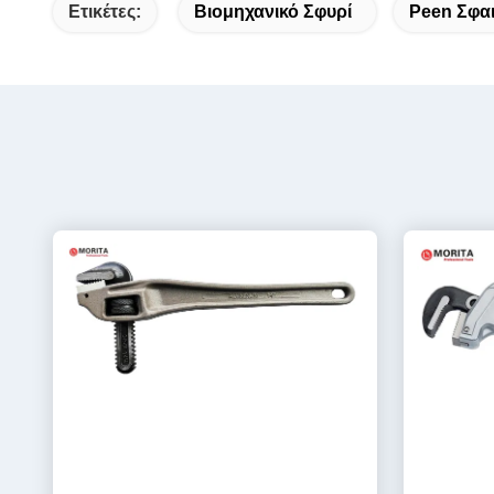
Ετικέτες:
Βιομηχανικό Σφυρί
Peen Σφα