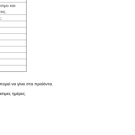
σιμο και
εις.
ς:
ορεί να γίνει στα προϊόντα.
άσιμες ημέρες.