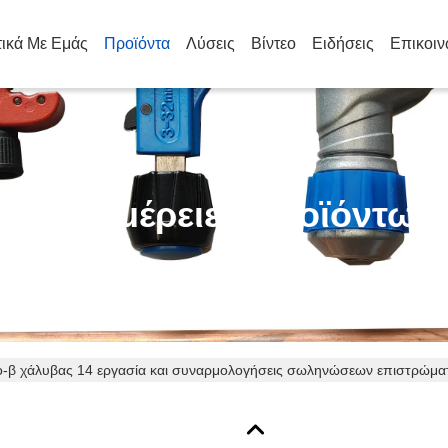
τικά Με Εμάς
Προϊόντα
Λύσεις
Βίντεο
Ειδήσεις
Επικοιν
Λεπτομέρειες Προϊόντων
-β χάλυβας 14 εργασία και συναρμολογήσεις σωληνώσεων επιστρώματ