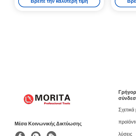
Βρείτε την καλύτερη τιμή
Βρε
Strong Torsion
Γρήγορ
σύνδεσ
Σχετικά
προϊόντ
Μέσα Κοινωνικής Δικτύωσης
λύσεις