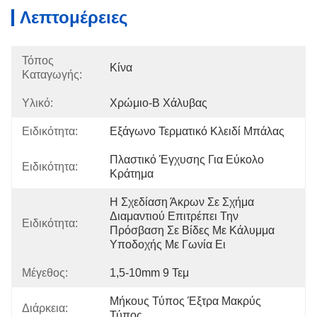
Λεπτομέρειες
Τόπος
Κίνα
Καταγωγής:
Υλικό:
Χρώμιο-Β Χάλυβας
Ειδικότητα:
Εξάγωνο Τερματικό Κλειδί Μπάλας
Πλαστικό Έγχυσης Για Εύκολο 
Ειδικότητα:
Κράτημα
Η Σχεδίαση Άκρων Σε Σχήμα 
Διαμαντιού Επιτρέπει Την 
Ειδικότητα:
Πρόσβαση Σε Βίδες Με Κάλυμμα 
Υποδοχής Με Γωνία Ει
Μέγεθος:
1,5-10mm 9 Τεμ
Μήκους Τύπος Έξτρα Μακρύς 
Διάρκεια:
Τύπος