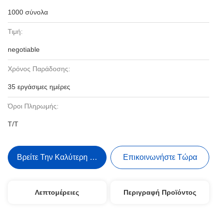
1000 σύνολα
Τιμή:
negotiable
Χρόνος Παράδοσης:
35 εργάσιμες ημέρες
Όροι Πληρωμής:
T/T
Βρείτε Την Καλύτερη Τιμή
Επικοινωνήστε Τώρα
Λεπτομέρειες
Περιγραφή Προϊόντος