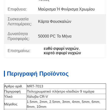
Επιφάνεια:
Μαύρισμα Ή Φινίρισμα Χρωμίου
Συσκευασία
Κάρτα Φουσκαλών
Λεπτομέρειες:
Δυνατότητα
50000 PC Το Μήνα
Προσφοράς:
ευθύ σφυρί νυχιών
, 
Επισημαίνω:
κυρτό σφυρί νυχιών
Περιγραφή Προϊόντος
Άρθρο αριθ.
MRT-7013
Περιγραφή
Πολυχρωματικό πλήκτρο κλειδιών 9 τεμάχια
Υλικό
Χάλυβα CR-V
1.5mm, 2mm, 2.5mm, 3mm, 4mm, 5mm, 6mm,
Μέγεθος
8mm, 10mm