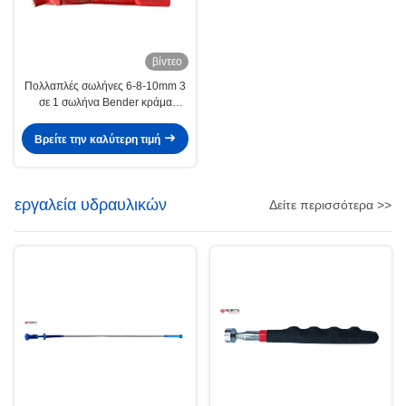
βίντεο
Πολλαπλές σωλήνες 6-8-10mm 3
σε 1 σωλήνα Bender κράμα
αλουμινίου 180 βαθμούς
Βρείτε την καλύτερη τιμή
εργαλεία υδραυλικών
Δείτε περισσότερα >>