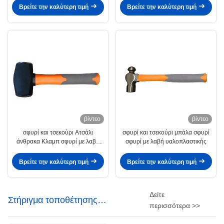
είναι μέσα
συχνότητας σβήσιμο
Βρείτε την καλύτερη τιμή
Βρείτε την καλύτερη τιμή
βίντεο
βίντεο
σφυρί και τσεκούρι Ατσάλι
σφυρί και τσεκούρι μπάλα σφυρί
άνθρακα Κλαμπ σφυρί με λαβή
σφυρί με λαβή υαλοπλαστικής
υαλοπλαστικής
Βρείτε την καλύτερη τιμή
Βρείτε την καλύτερη τιμή
Δείτε
Στήριγμα τοποθέτησης
περισσότερα >>
κλιματιστικού