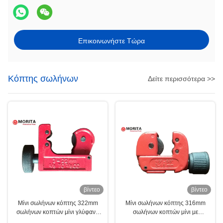
Επικοινωνήστε Τώρα
Κόπτης σωλήνων
Δείτε περισσότερα >>
βίντεο
βίντεο
Μίνι σωλήνων κόπτης 322mm
Μίνι σωλήνων κόπτης 316mm
σωλήνων κοπτών μίνι γλύφανο
σωλήνων κοπτών μίνι με
σωλήνων κραμάτων W Al
κατάλληλο κραμάτων Al